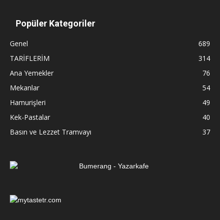
Popüler Kategoriler
Genel
689
TARİFLERİM
314
Ana Yemekler
76
Mekanlar
54
Hamurişleri
49
Kek-Pastalar
40
Basın ve Lezzet Tramvayı
37