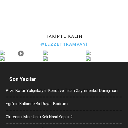
TAKIPTE KALIN
@LEZZETTRAMVAYI
Son Yazılar
Arzu Batur Yalçınkaya : Konut ve Ticari Gayrimenkul Danışmanı
Ege’nin Kalbinde Bir Rüya : Bodrum
Glutensiz Mısır Unlu Kek Nasıl Yapılır ?