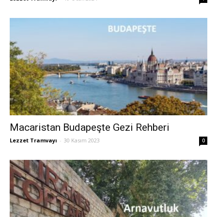
Macaristan Budapeşte Gezi Rehberi
Lezzet Tramvayı
-
30 Kasım 2023
0