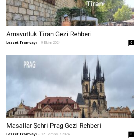
Arnavutluk Tiran Gezi Rehberi
Lezzet Tramvayı
-
9 Ekim 2024
0
Masallar Şehri Prag Gezi Rehberi
Lezzet Tramvayı
-
12 Temmuz 2024
0