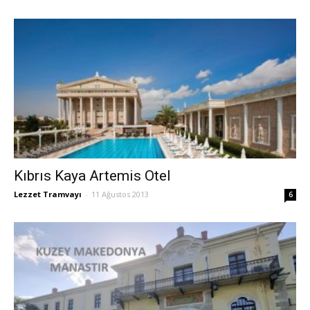
Kıbrıs Kaya Artemis Otel
Lezzet Tramvayı
-
11 Ağustos 2013
6