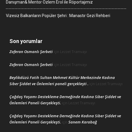
Danışman& Mentor Özlem Erol ile Röportajımız
Vizesiz Balkanların Popüler Şehri : Manastır Gezi Rehberi
Son yorumlar
Zaferan Osmanlı Şerbeti
için
Lezzet Tramvayı
Zaferan Osmanlı Şerbeti
için
Lezzet Tramvayı
Beylikdüzü Fatih Sultan Mehmet Kültür Merkezinde Kadına
Siber Şiddet ve Önlemleri paneli gerçekleşti .
için
Lezzet Tramvayı
Çağdaş Yaşamı Destekleme Derneğinde Kadına Siber Şiddet ve
Önlemleri Paneli Gerçekleşti.
için
Lezzet Tramvayı
Çağdaş Yaşamı Destekleme Derneğinde Kadına Siber Şiddet ve
Önlemleri Paneli Gerçekleşti.
Sanem Karabağ
için