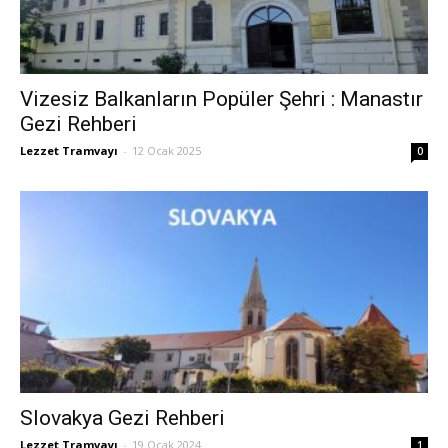
Vizesiz Balkanların Popüler Şehri : Manastır
Gezi Rehberi
Lezzet Tramvayı
-
12 Ocak 2025
0
Slovakya Gezi Rehberi
Lezzet Tramvayı
-
19 Ocak 2024
1