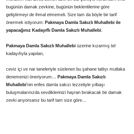
bugünün damak zevkine, bugünün beklentilerine göre
geliştirmeyi de ihmal etmemeli.
Size tam da böyle bir tarif
önermek istiyorum:
Pakmaya Damla Sakızlı Muhallebi ile
yapacağınız Kadayıflı Damla Sakızlı Muhallebi
.
Pakmaya Damla Sakızlı Muhallebi
üzerine kızarmış tel
kadayıfıyla yapılan,
ceviz içi ve nar taneleriyle süslenen bu şahane tatlıyı mutlaka
denemenizi öneriyorum…
Pakmaya Damla Sakızlı
Muhallebi
’nin enfes damla sakızı lezzetiyle yılbaşı
buluşmalarınızda sevdiklerinizi hayran bırakacak bir damak
zevki arıyorsanız bu tarif tam size göre…