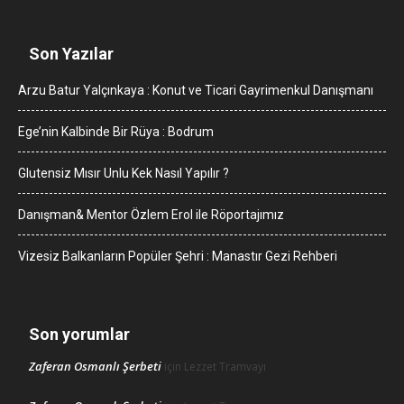
Son Yazılar
Arzu Batur Yalçınkaya : Konut ve Ticari Gayrimenkul Danışmanı
Ege’nin Kalbinde Bir Rüya : Bodrum
Glutensiz Mısır Unlu Kek Nasıl Yapılır ?
Danışman& Mentor Özlem Erol ile Röportajımız
Vizesiz Balkanların Popüler Şehri : Manastır Gezi Rehberi
Son yorumlar
Zaferan Osmanlı Şerbeti
için
Lezzet Tramvayı