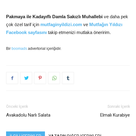
Pakmaya ile Kadayıflı Damla Sakızlı Muhallebi
ve daha pek
çok özel tarif için
mutfaginyildizi.com
ve
Mutfağın Yıldızı
Facebook sayfasını
takip etmenizi mutlaka öneririm.
Bir
boomads
advertorial içeriğidir.
Önceki İçerik
Sonraki İçerik
Avakadolu Narlı Salata
Elmalı Kurabiye