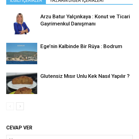
İLGİLİ İÇERİKLER
YAZARIN DİĞER İÇERİKLERİ
Arzu Batur Yalçınkaya : Konut ve Ticari
Gayrimenkul Danışmanı
Ege’nin Kalbinde Bir Rüya : Bodrum
Glutensiz Mısır Unlu Kek Nasıl Yapılır ?
CEVAP VER