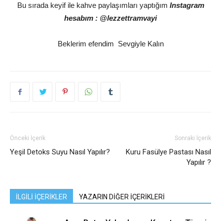
Bu sırada keyif ile kahve paylaşımları yaptığım
Instagram
hesabım : @lezzettramvayi
Beklerim efendim Sevgiyle Kalın
Önceki İçerik
Sonraki İçerik
Yeşil Detoks Suyu Nasıl Yapılır?
Kuru Fasülye Pastası Nasıl
Yapılır ?
İLGİLİ İÇERİKLER
YAZARIN DİĞER İÇERİKLERİ