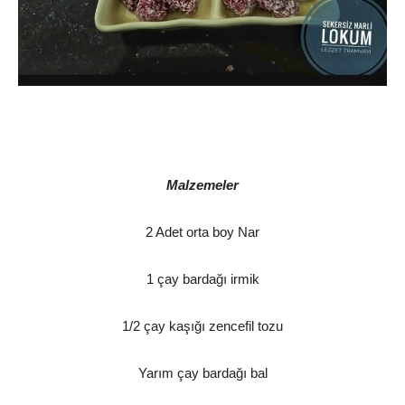
Malzemeler
2 Adet orta boy Nar
1 çay bardağı irmik
1/2 çay kaşığı zencefil tozu
Yarım çay bardağı bal