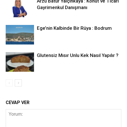
Arzu Batur Yalçınkaya : Konut ve Ticari
Gayrimenkul Danışmanı
Ege’nin Kalbinde Bir Rüya : Bodrum
Glutensiz Mısır Unlu Kek Nasıl Yapılır ?
CEVAP VER