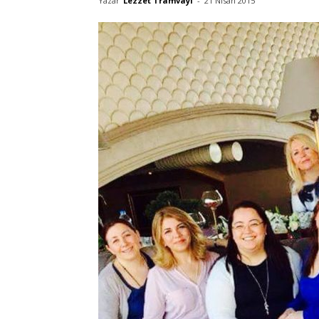
Yazar
Lezzet Tramvayı
-
21 Nisan 2015