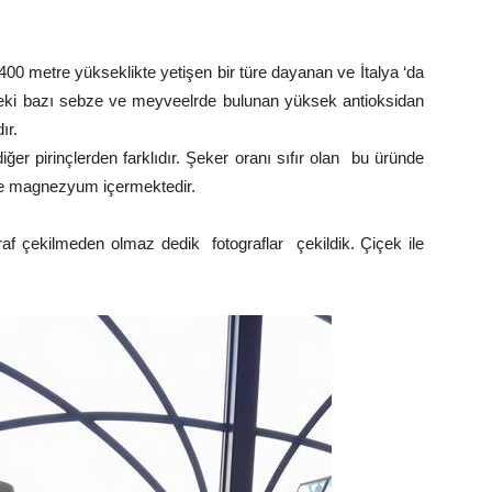
00 metre yükseklikte yetişen bir türe dayanan ve İtalya ‘da
indeki bazı sebze ve meyveelrde bulunan yüksek antioksidan
ır.
diğer pirinçlerden farklıdır. Şeker oranı sıfır olan bu üründe
ve magnezyum içermektedir.
af çekilmeden olmaz dedik fotograflar çekildik. Çiçek ile