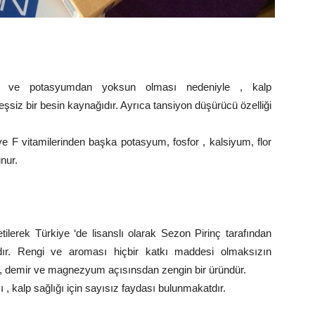
yum ve potasyumdan yoksun olması nedeniyle , kalp
 eşsiz bir besin kaynağıdır. Ayrıca tansiyon düşürücü özelliği
e F vitamilerinden başka potasyum, fosfor , kalsiyum, flor
nur.
tilerek Türkiye ‘de lisanslı olarak Sezon Pirinç tarafından
adır. Rengi ve aroması hiçbir katkı maddesi olmaksızın
nç , demir ve magnezyum açısınsdan zengin bir üründür.
 , kalp sağlığı için sayısız faydası bulunmakatdır.