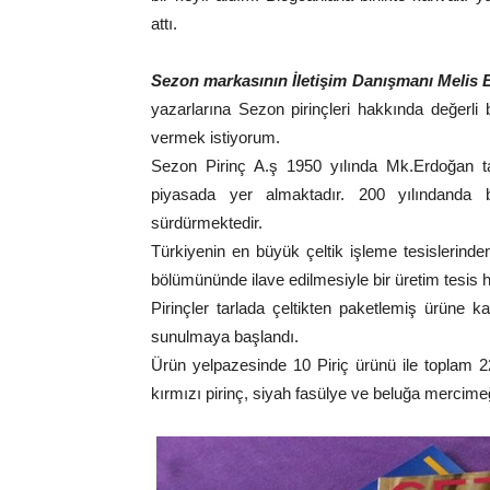
attı.
Sezon markasının İletişim Danışmanı Melis
yazarlarına Sezon pirinçleri hakkında değerli bil
vermek istiyorum.
Sezon Pirinç A.ş 1950 yılında Mk.Erdoğan t
piyasada yer almaktadır. 200 yılındanda be
sürdürmektedir.
Türkiyenin en büyük çeltik işleme tesislerinde
bölümününde ilave edilmesiyle bir üretim tesis 
Pirinçler tarlada çeltikten paketlemiş ürüne k
sunulmaya başlandı.
Ürün yelpazesinde 10 Piriç ürünü ile toplam 2
kırmızı pirinç, siyah fasülye ve beluğa mercime