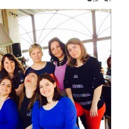
259
0