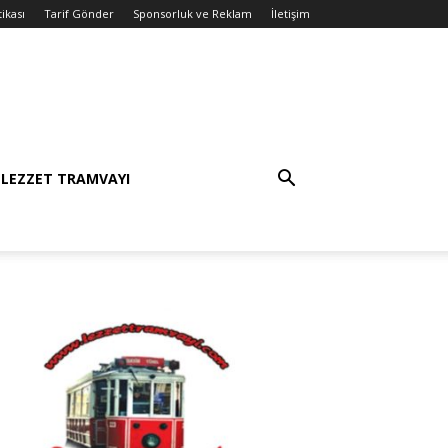
tikası
Tarif Gönder
Sponsorluk ve Reklam
İletişim
 LEZZET TRAMVAYI