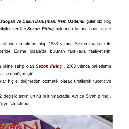
 Erdoğan ve Basın Danışmanı İrem Özdemir
güler biz blog
giler verdiler.
Sezon Pirinç
hakkında kısaca bazı bilgiler
arafından kurulmuş olup 1983 yılında Sezon markası ile
ride Edirne İpsala’da bulunan fabrikada faaliyetlerini
n birine sahip olan
Sezon Pirinç
, 2008 yılında paketleme
haline dönüşmüştür.
adar hiç el değmeden otomatik olarak üretilerek tüketiciye
2 değişik tarım ürünü bulunmaktadır. Ayrıca Siyah pirinç ,
ği yer almaktadır.