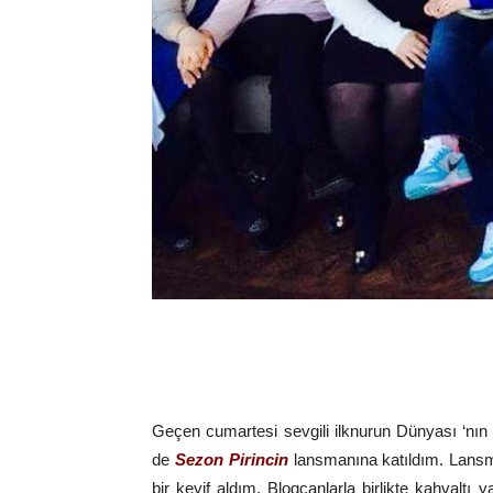
Geçen cumartesi sevgili ilknurun Dünyası ‘nı
de
Sezon Pirincin
lansmanına katıldım. Lansma
bir keyif aldım. Blogcanlarla birlikte kahvaltı